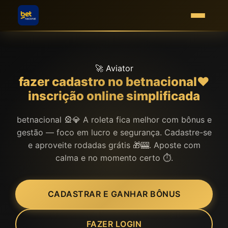
🚀 Aviator
fazer cadastro no betnacional❤️
inscrição online simplificada
betnacional 🎡💎 A roleta fica melhor com bônus e
gestão — foco em lucro e segurança. Cadastre-se
e aproveite rodadas grátis 🎁🎰. Aposte com
calma e no momento certo ⏱️.
CADASTRAR E GANHAR BÔNUS
FAZER LOGIN