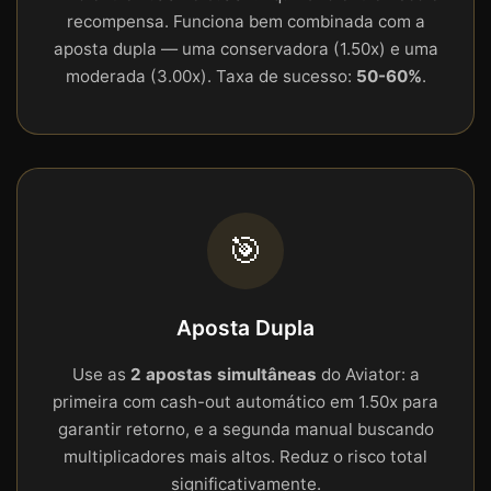
recompensa. Funciona bem combinada com a
aposta dupla — uma conservadora (1.50x) e uma
moderada (3.00x). Taxa de sucesso:
50-60%
.
🎯
Aposta Dupla
Use as
2 apostas simultâneas
do Aviator: a
primeira com cash-out automático em 1.50x para
garantir retorno, e a segunda manual buscando
multiplicadores mais altos. Reduz o risco total
significativamente.