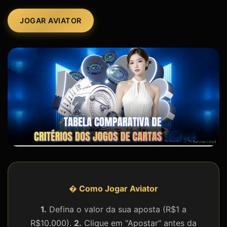
JOGAR AVIATOR
� Como Jogar Aviator
1.
Defina o valor da sua aposta (R$1 a
R$10.000).
2.
Clique em "Apostar" antes da