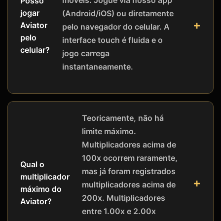
móveis. Jogue via nosso app
Posso
jogar
(Android/iOS) ou diretamente
Aviator
pelo navegador do celular. A
pelo
interface touch é fluida e o
celular?
jogo carrega
instantaneamente.
Teoricamente, não há
limite máximo.
Multiplicadores acima de
100x ocorrem raramente,
Qual o
mas já foram registrados
multiplicador
multiplicadores acima de
máximo do
200x. Multiplicadores
Aviator?
entre 1.00x e 2.00x