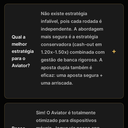
Não existe estratégia
infalível, pois cada rodada é
independente. A abordagem
mais segura é a estratégia
Qual a
melhor
conservadora (cash-out em
estratégia
1.20x-1.50x) combinada com
para o
gestão de banca rigorosa. A
Aviator?
aposta dupla também é
eficaz: uma aposta segura +
uma arriscada.
Sim! O Aviator é totalmente
otimizado para dispositivos