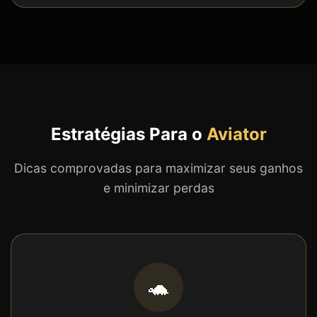
Estratégias Para o
Aviator
Dicas comprovadas para maximizar seus ganhos
e minimizar perdas
🐢