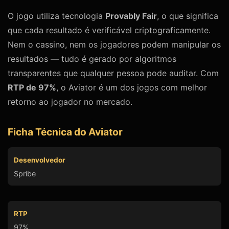
O jogo utiliza tecnologia
Provably Fair
, o que significa
que cada resultado é verificável criptograficamente.
Nem o cassino, nem os jogadores podem manipular os
resultados — tudo é gerado por algoritmos
transparentes que qualquer pessoa pode auditar. Com
RTP de 97%
, o Aviator é um dos jogos com melhor
retorno ao jogador no mercado.
Ficha Técnica do Aviator
Desenvolvedor
Spribe
RTP
97%