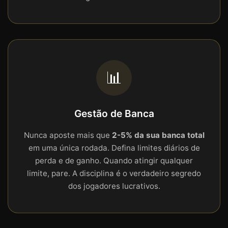
📊
Gestão de Banca
Nunca aposte mais que
2-5% da sua banca total
em uma única rodada. Defina limites diários de
perda e de ganho. Quando atingir qualquer
limite, pare. A disciplina é o verdadeiro segredo
dos jogadores lucrativos.